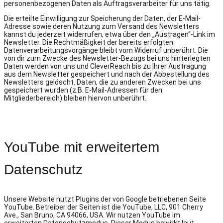
personenbezogenen Daten als Auftragsverarbeiter für uns tätig.
Die erteilte Einwilligung zur Speicherung der Daten, der E-Mail-
Adresse sowie deren Nutzung zum Versand des Newsletters
kannst du jederzeit widerrufen, etwa über den „Austragen“-Link im
Newsletter. Die Rechtmäßigkeit der bereits erfolgten
Datenverarbeitungsvorgänge bleibt vom Widerruf unberührt. Die
von dir zum Zwecke des Newsletter-Bezugs bei uns hinterlegten
Daten werden von uns und CleverReach bis zu Ihrer Austragung
aus dem Newsletter gespeichert und nach der Abbestellung des
Newsletters gelöscht. Daten, die zu anderen Zwecken bei uns
gespeichert wurden (z.B. E-Mail-Adressen für den
Mitgliederbereich) bleiben hiervon unberührt.
YouTube mit erweitertem
Datenschutz
Unsere Website nutzt Plugins der von Google betriebenen Seite
YouTube. Betreiber der Seiten ist die YouTube, LLC, 901 Cherry
Ave., San Bruno, CA 94066, USA. Wir nutzen YouTube im
erweiterten Datenschutzmodus. Dieser Modus bewirkt laut