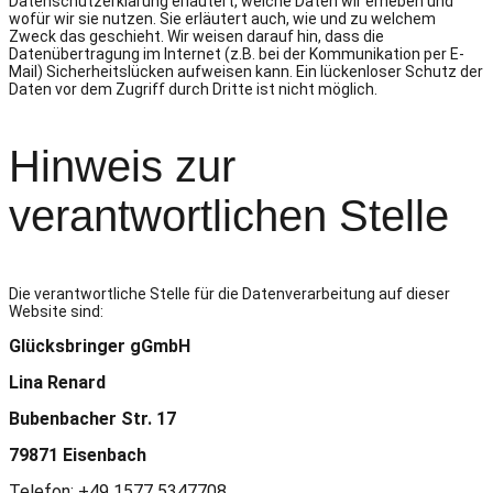
Datenschutzerklärung erläutert, welche Daten wir erheben und
wofür wir sie nutzen. Sie erläutert auch, wie und zu welchem
Zweck das geschieht. Wir weisen darauf hin, dass die
Datenübertragung im Internet (z.B. bei der Kommunikation per E-
Mail) Sicherheitslücken aufweisen kann. Ein lückenloser Schutz der
Daten vor dem Zugriff durch Dritte ist nicht möglich.
Hinweis zur
verantwortlichen Stelle
Die verantwortliche Stelle für die Datenverarbeitung auf dieser
Website sind:
Glücksbringer gGmbH
Lina Renard
Bubenbacher Str. 17
79871 Eisenbach
Telefon:
+49 1577 5347708