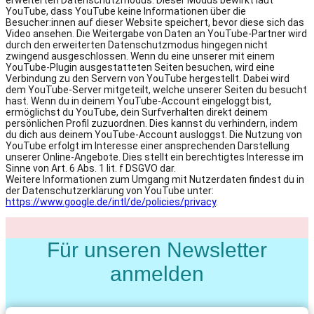
YouTube, dass YouTube keine Informationen über die
Besucher:innen auf dieser Website speichert, bevor diese sich das
Video ansehen. Die Weitergabe von Daten an YouTube-Partner wird
durch den erweiterten Datenschutzmodus hingegen nicht
zwingend ausgeschlossen. Wenn du eine unserer mit einem
YouTube-Plugin ausgestatteten Seiten besuchen, wird eine
Verbindung zu den Servern von YouTube hergestellt. Dabei wird
dem YouTube-Server mitgeteilt, welche unserer Seiten du besucht
hast. Wenn du in deinem YouTube-Account eingeloggt bist,
ermöglichst du YouTube, dein Surfverhalten direkt deinem
persönlichen Profil zuzuordnen. Dies kannst du verhindern, indem
du dich aus deinem YouTube-Account ausloggst. Die Nutzung von
YouTube erfolgt im Interesse einer ansprechenden Darstellung
unserer Online-Angebote. Dies stellt ein berechtigtes Interesse im
Sinne von Art. 6 Abs. 1 lit. f DSGVO dar.
Weitere Informationen zum Umgang mit Nutzerdaten findest du in
der Datenschutzerklärung von YouTube unter:
https://www.google.de/intl/de/policies/privacy
.
Für unseren Newsletter
anmelden