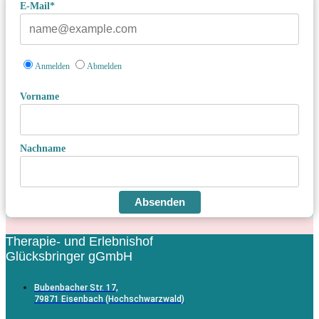
E-Mail*
Anmelden
Abmelden
Vorname
Nachname
Absenden
Therapie- und Erlebnishof
Glücksbringer gGmbH
Bubenbacher Str. 17,
79871 Eisenbach (Hochschwarzwald)