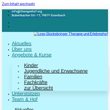
Zum Inhalt wechseln
info@therapiehof.org
Bubenbacher Str. 17, 79871 Eisenbach
Aktuelles
Über uns
Angebote & Kurse
Kinder
Jugendliche und Erwachsene
Familien
Fachkräfte
zur Übersicht
Unterstützen
Team & Hof
Aktuelles