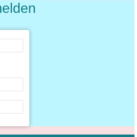
melden