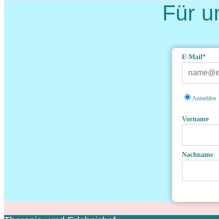
Für u
E-Mail*
Anmelden
Vorname
Nachname