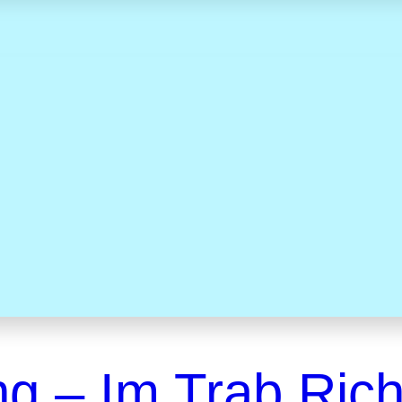
ng – Im Trab Ric