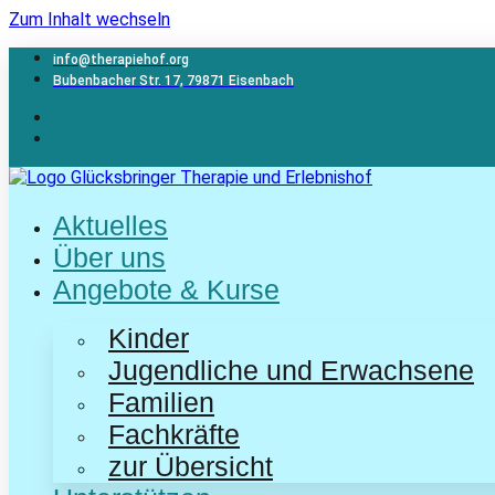
Zum Inhalt wechseln
info@therapiehof.org
Bubenbacher Str. 17, 79871 Eisenbach
Aktuelles
Über uns
Angebote & Kurse
Kinder
Jugendliche und Erwachsene
Familien
Fachkräfte
zur Übersicht