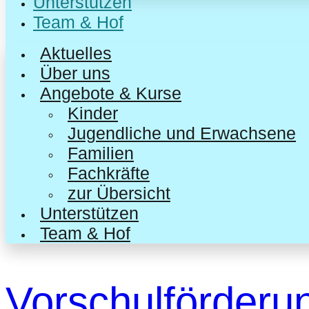
Unterstützen
Team & Hof
Aktuelles
Über uns
Angebote & Kurse
Kinder
Jugendliche und Erwachsene
Familien
Fachkräfte
zur Übersicht
Unterstützen
Team & Hof
Vorschulförderu