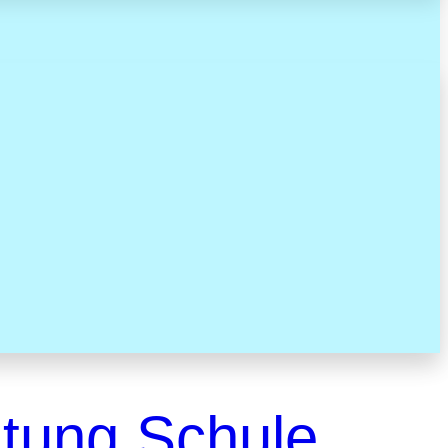
htung Schule