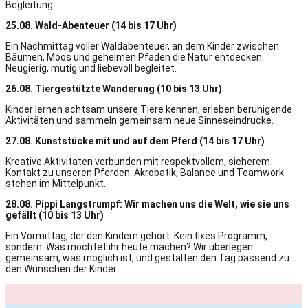
Begleitung.
25.08. Wald-Abenteuer (14 bis 17 Uhr)
Ein Nachmittag voller Waldabenteuer, an dem Kinder zwischen
Bäumen, Moos und geheimen Pfaden die Natur entdecken.
Neugierig, mutig und liebevoll begleitet.
26.08. Tiergestützte Wanderung (10 bis 13 Uhr)
Kinder lernen achtsam unsere Tiere kennen, erleben beruhigende
Aktivitäten und sammeln gemeinsam neue Sinneseindrücke.
27.08. Kunststücke mit und auf dem Pferd (14 bis 17 Uhr)
Kreative Aktivitäten verbunden mit respektvollem, sicherem
Kontakt zu unseren Pferden. Akrobatik, Balance und Teamwork
stehen im Mittelpunkt.
28.08. Pippi Langstrumpf: Wir machen uns die Welt, wie sie uns
gefällt (10 bis 13 Uhr)
Ein Vormittag, der den Kindern gehört. Kein fixes Programm,
sondern: Was möchtet ihr heute machen? Wir überlegen
gemeinsam, was möglich ist, und gestalten den Tag passend zu
den Wünschen der Kinder.