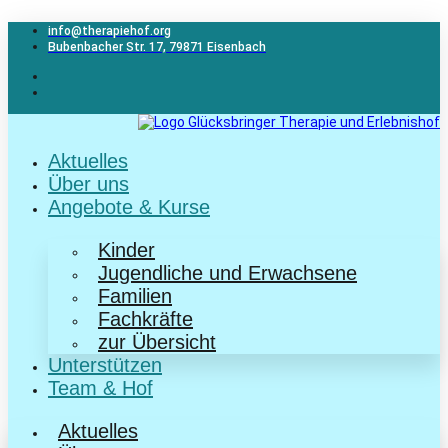
Zum
Inhalt
info@therapiehof.org
wechseln
Bubenbacher Str. 17, 79871 Eisenbach
Aktuelles
Über uns
Angebote & Kurse
Kinder
Jugendliche und Erwachsene
Familien
Fachkräfte
zur Übersicht
Unterstützen
Team & Hof
Aktuelles