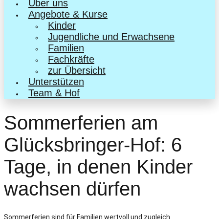
Über uns
Angebote & Kurse
Kinder
Jugendliche und Erwachsene
Familien
Fachkräfte
zur Übersicht
Unterstützen
Team & Hof
Sommerferien am
Glücksbringer-Hof: 6
Tage, in denen Kinder
wachsen dürfen
Sommerferien sind für Familien wertvoll und zugleich